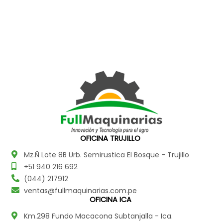
OFICINA TRUJILLO
Mz.Ñ Lote 8B Urb. Semirustica El Bosque - Trujillo
+51 940 216 692
(044) 217912
ventas@fullmaquinarias.com.pe
OFICINA ICA
Km.298 Fundo Macacona Subtanjalla - Ica.